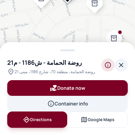
inventory_2
inventory_2
روضة الحمامة - ش1186 - م21
info
close
location_on
روضة الحمامة، منطقة 70، شارع 1186، مبنى 21
volunteer_activism
Donate now
inventory_2
inventory_2
info
Container info
directions
map
Directions
Google Maps
inventory_2