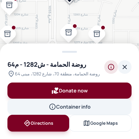
inventory_2
inventory_2
inventory_2
inventory_2
روضة الحمامة - ش1282 - م64
info
close
location_on
روضة الحمامة، منطقة 70، شارع 1282، مبنى 64
volunteer_activism
Donate now
info
Container info
directions
map
Directions
Google Maps