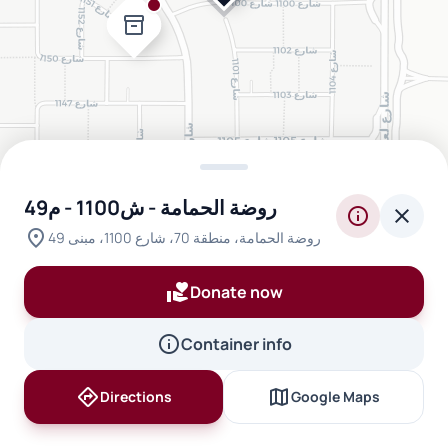
inventory_2
روضة الحمامة - ش1100 - م49
info
close
location_on
روضة الحمامة، منطقة 70، شارع 1100، مبنى 49
volunteer_activism
Donate now
info
Container info
directions
map
Directions
Google Maps