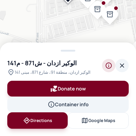
inventory_2
inventory_2
الوكير ازدان - ش871 - م141
info
close
location_on
الوكير ازدان، منطقة 91، شارع 871، مبنى 141
inventory_2
volunteer_activism
Donate now
inventory_2
inventory_2
info
Container info
inventory_2
directions
map
Directions
Google Maps