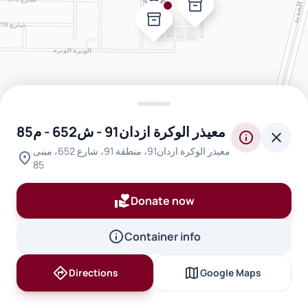
inventory_2
inventory_2
معيذر الوكرة ازدان91 - ش652 - م85
info
close
معيذر الوكرة ازدان91، منطقة 91، شارع 652، مبنى
location_on
85
volunteer_activism
Donate now
info
Container info
directions
map
Directions
Google Maps