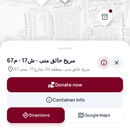
inventory_2
inventory_2
مريخ حائق منى - ش17 - م67
info
close
location_on
مريخ حائق منى، منطقة 54، شارع 17، مبنى 67
volunteer_activism
Donate now
inventory_2
info
Container info
inventory_2
directions
map
Directions
Google Maps