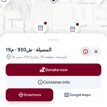
inventory_2
inventory_2
inventory_2
المسيلة - ش930 - م19
info
close
location_on
المسيلة، منطقة 36، شارع 930، مبنى 19
volunteer_activism
Donate now
info
Container info
directions
map
Directions
Google Maps