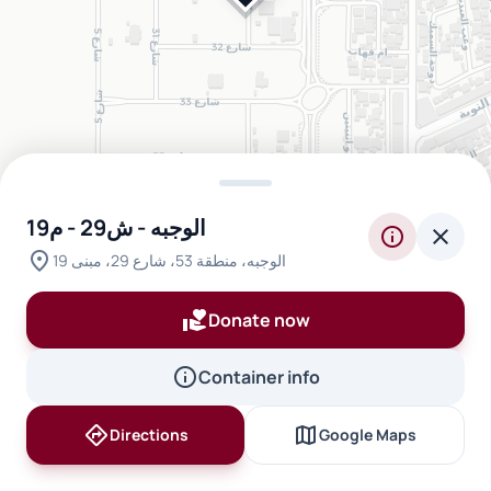
الوجبه - ش29 - م19
info
close
location_on
الوجبه، منطقة 53، شارع 29، مبنى 19
volunteer_activism
Donate now
info
Container info
directions
map
Directions
Google Maps
inventory_2