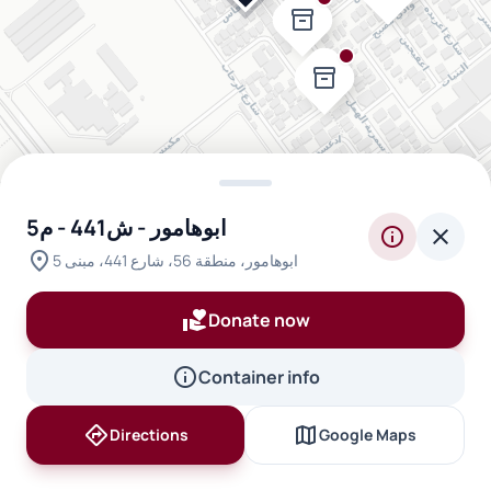
inventory_2
inventory_2
inventory_2
ابوهامور - ش441 - م5
info
close
location_on
ابوهامور، منطقة 56، شارع 441، مبنى 5
volunteer_activism
Donate now
info
Container info
inven
directions
map
Directions
Google Maps