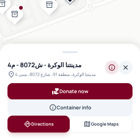
ventory_2
inventory_2
inventory_2
مدينتنا الوكرة - ش8072 - م4
info
close
location_on
مدينتنا الوكرة، منطقة 91، شارع 8072، مبنى 4
volunteer_activism
Donate now
info
Container info
directions
map
Directions
Google Maps