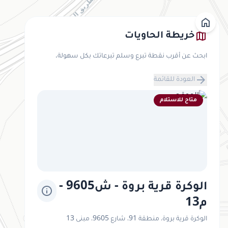
home
map
خريطة الحاويات
ابحث عن أقرب نقطة تبرع وسلم تبرعاتك بكل سهولة.
arrow_forward
العودة للقائمة
متاح للاستلام
الوكرة قرية بروة - ش9605 -
info
م13
الوكرة قرية بروة، منطقة 91، شارع 9605، مبنى 13