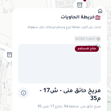
inventory_2
home
map
خريطة الحاويات
ابحث عن أقرب نقطة تبرع وسلم تبرعاتك بكل سهولة.
arrow_forward
العودة للقائمة
متاح للاستلام
inventory_2
inventory_2
مريخ حائق منى - ش17 -
info
م35
مريخ حائق منى، منطقة 54، شارع 17، مبنى 35