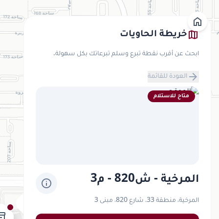
home
map
خريطة الحاويات
ابحث عن أقرب نقطة تبرع وسلم تبرعاتك بكل سهولة.
arrow_forward
العودة للقائمة
متاح للاستلام
المرخية - ش820 - م3
info
inventory_2
المرخية، منطقة 33، شارع 820، مبنى 3
tory_2