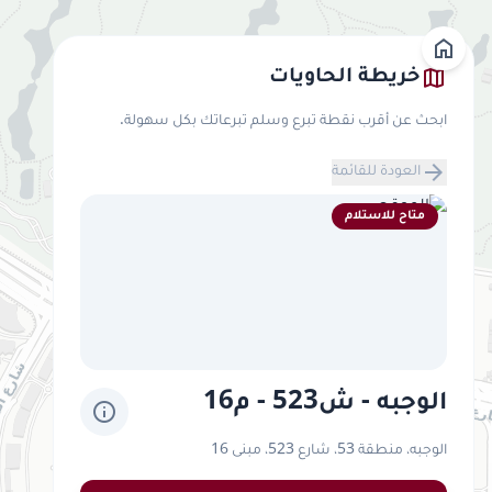
home
map
خريطة الحاويات
ابحث عن أقرب نقطة تبرع وسلم تبرعاتك بكل سهولة.
arrow_forward
العودة للقائمة
متاح للاستلام
الوجبه - ش523 - م16
info
الوجبه، منطقة 53، شارع 523، مبنى 16