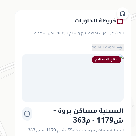
home
map
خريطة الحاويات
ابحث عن أقرب نقطة تبرع وسلم تبرعاتك بكل سهولة.
arrow_forward
العودة للقائمة
متاح للاستلام
السيلية مساكن بروة -
info
ش1179 - م363
السيلية مساكن بروة، منطقة 55، شارع 1179، مبنى 363