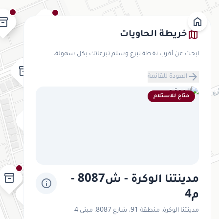
home
ventory_2
inventory_2
map
خريطة الحاويات
inventory_2
ابحث عن أقرب نقطة تبرع وسلم تبرعاتك بكل سهولة.
inventory_2
arrow_forward
العودة للقائمة
inventory_2
inventory_2
inventory_2
متاح للاستلام
inventory_2
inventory_2
inventory_2
inventory_2
inventory_2
inventory_2
inventory_2
inventory_2
مدينتنا الوكرة - ش8087 -
info
inventory_2
م4
مدينتنا الوكرة، منطقة 91، شارع 8087، مبنى 4