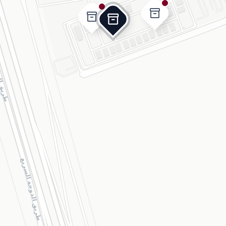
inventory_2
inventory_2
inventory_2