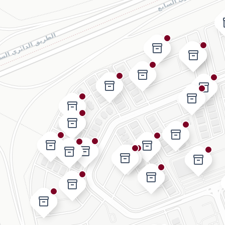
in
inventory_2
inventory_2
inventory_2
inventory_2
inventory_2
inventory_2
inventory_2
inventory_2
inventory_2
inventory_2
inventory_2
inventory_2
inventory_2
inventory_2
inventory_2
inventory_2
inventory_2
inventory_2
inventory_2
inventory_2