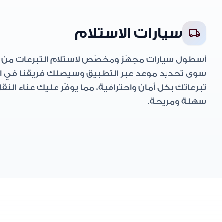
سيارات الاستلام
local_shipping
أسطول سيارات مجهّز ومخصّص لاستلام التبرعات من ب
سوى تحديد موعد عبر التطبيق وسيصلك فريقنا في ال
تبرعاتك بكل أمان واحترافية، مما يوفّر عليك عناء النق
سهلة ومريحة.