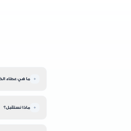
+
ما هي عطاء الخ
عطاء الخير احد
والمركبات وغي
+
ماذا نستقبل؟
نستقبل جميع أنو