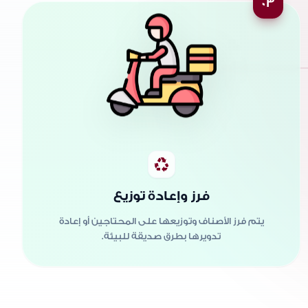
03
recycling
فرز وإعادة توزيع
يتم فرز الأصناف وتوزيعها على المحتاجين أو إعادة
تدويرها بطرق صديقة للبيئة.