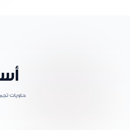
أسط
حاويات تجمي