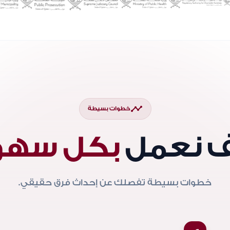
timeline
خطوات بسيطة
 نعمل
بكل سهو
خطوات بسيطة تفصلك عن إحداث فرق حقيقي.