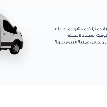
اب منزلك مباشرة. ما عليك
وقت المحدد لاستلام
ل ويجعل عملية التبرع تجربة