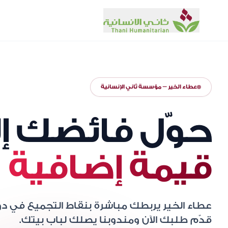
عطاء الخير — مؤسسة ثاني الإنسانية
حوّل فائضك إ
قيمة إضافية
عطاء الخير يربطك مباشرة بنقاط التجميع في دو
قدّم طلبك الآن ومندوبنا يصلك لباب بيتك.