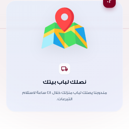
02
local_shipping
نصلك لباب بيتك
مندوبنا يصلك لباب منزلك خلال 48 ساعة لاستلام
التبرعات.